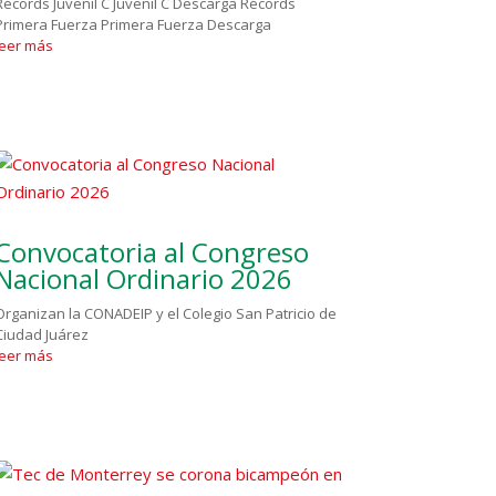
Récords Juvenil C Juvenil C Descarga Récords
Primera Fuerza Primera Fuerza Descarga
leer más
Convocatoria al Congreso
Nacional Ordinario 2026
Organizan la CONADEIP y el Colegio San Patricio de
Ciudad Juárez
leer más