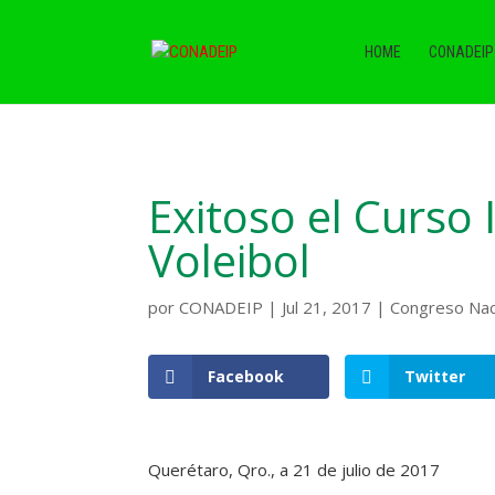
HOME
CONADEIP
Exitoso el Curso 
Voleibol
por
CONADEIP
|
Jul 21, 2017
|
Congreso Naci
Facebook
Twitter
Querétaro, Qro., a 21 de julio de 2017