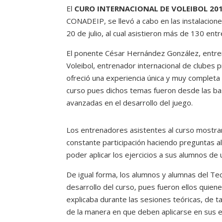
El
CURO INTERNACIONAL DE VOLEIBOL 20
CONADEIP, se llevó a cabo en las instalacion
20 de julio, al cual asistieron más de 130 ent
El ponente César Hernández González, entren
Voleibol, entrenador internacional de clubes p
ofreció una experiencia única y muy completa 
curso pues dichos temas fueron desde las b
avanzadas en el desarrollo del juego.
Los entrenadores asistentes al curso mostra
constante participación haciendo preguntas a
poder aplicar los ejercicios a sus alumnos de 
De igual forma, los alumnos y alumnas del Te
desarrollo del curso, pues fueron ellos quien
explicaba durante las sesiones teóricas, de t
de la manera en que deben aplicarse en sus 