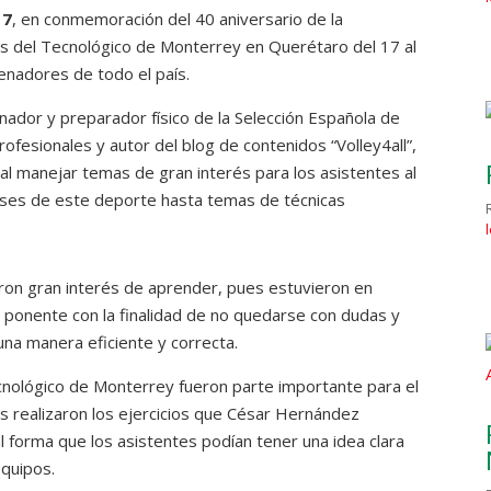
17
, en conmemoración del 40 aniversario de la
es del Tecnológico de Monterrey en Querétaro del 17 al
renadores de todo el país.
ador y preparador físico de la Selección Española de
rofesionales y autor del blog de contenidos “Volley4all”,
al manejar temas de gran interés para los asistentes al
ases de este deporte hasta temas de técnicas
ron gran interés de aprender, pues estuvieron en
l ponente con la finalidad de no quedarse con dudas y
una manera eficiente y correcta.
cnológico de Monterrey fueron parte importante para el
es realizaron los ejercicios que César Hernández
al forma que los asistentes podían tener una idea clara
equipos.