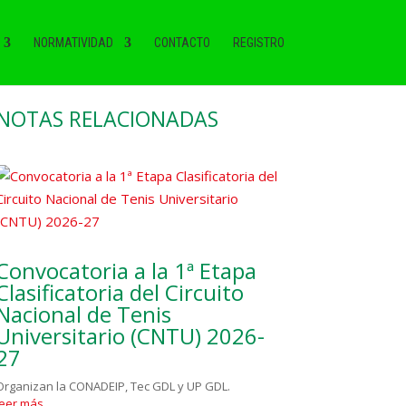
NORMATIVIDAD
CONTACTO
REGISTRO
NOTAS RELACIONADAS
Convocatoria a la 1ª Etapa
Clasificatoria del Circuito
Nacional de Tenis
Universitario (CNTU) 2026-
27
Organizan la CONADEIP, Tec GDL y UP GDL.
leer más