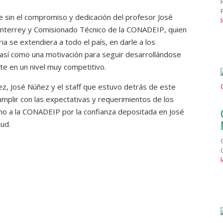
e sin el compromiso y dedicación del profesor José
nterrey y Comisionado Técnico de la CONADEIP, quien
a se extendiera a todo el país, en darle a los
, así como una motivación para seguir desarrollándose
e en un nivel muy competitivo.
, José Núñez y el staff que estuvo detrás de este
mplir con las expectativas y requerimientos de los
como a la CONADEIP por la confianza depositada en José
tud.