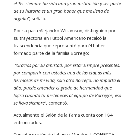
el Tec siempre ha sido una gran institución y ser parte
de su historia es un gran honor que me llena de
orgullo”,
señaló.
Por su parteAlejandro Williamson, distinguido por
su trayectoria en Fútbol Americano recalcó la
trascendencia que representó para él haber
formado parte de la familia Borrego:
“Gracias por su amistad, por estar siempre presentes,
por compartir con ustedes una de las etapas más
hermosas de mi vida, solo otro Borrego, no importa el
año, puede entender el grado de hermandad que
logra cuando tú perteneces al equipo de Borregos, eso
se lleva siempre
”, comentó.
Actualmente el Salón de la Fama cuenta con 184
entronizados.
Con información de Johanna Morales | CONECTA