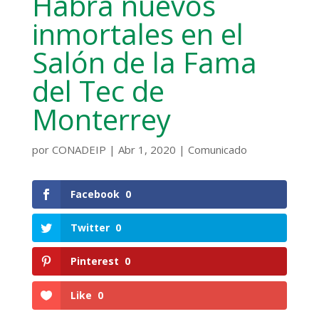
Habrá nuevos
inmortales en el
Salón de la Fama
del Tec de
Monterrey
por
CONADEIP
|
Abr 1, 2020
|
Comunicado
Facebook
0
Twitter
0
Pinterest
0
Like
0