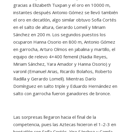
gracias a Elizabeth Tuxpan y el oro en 10000 m,
instantes después Antonio Gómez se llevó también
el oro en decatlón, algo similar obtuvo Sofía Cortés
en el salto de altura, Gerardo Lomelí y Miriam
Sánchez en 200 m. Los segundos puestos los
ocuparon Hanna Osorio en 800 m, Antonio Gómez
en garrocha, Arturo Olmos en jabalina y martillo, el
equipo de relevo 4×400 femenil (Nadia Reyes,
Miriam Sánchez, Yara Amador y Hanna Osorio) y
varonil (Emanuel Arias, Ricardo Bolaños, Roberto
Radilla y Gerardo Lomelí). Mientras Darío
Domínguez en salto triple y Eduardo Hernández en
salto con garrocha fueron ganadores de bronce.
Las sorpresas llegaron hacia el final de la
competencia, pues las Aztecas hicieron el 1-2-3 en
heptatlón con Sofía Cortés, Yire Sánchez y Camila