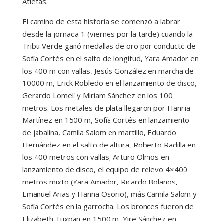
Atletas.
El camino de esta historia se comenzó a labrar
desde la jornada 1 (viernes por la tarde) cuando la
Tribu Verde ganó medallas de oro por conducto de
Sofía Cortés en el salto de longitud, Yara Amador en
los 400 m con vallas, Jesús González en marcha de
10000 m, Erick Robledo en el lanzamiento de disco,
Gerardo Lomelí y Miriam Sánchez en los 100
metros. Los metales de plata llegaron por Hannia
Martínez en 1500 m, Sofía Cortés en lanzamiento
de jabalina, Camila Salom en martillo, Eduardo
Hernández en el salto de altura, Roberto Radilla en
los 400 metros con vallas, Arturo Olmos en
lanzamiento de disco, el equipo de relevo 4×400
metros mixto (Yara Amador, Ricardo Bolaños,
Emanuel Arias y Hanna Osorio), más Camila Salom y
Sofía Cortés en la garrocha. Los bronces fueron de
Elizabeth Tuxpan en 1500 m, Yire Sánchez en