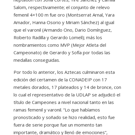
Salom, respectivamente; el conjunto de relevo
femenil 4×100 m fue oro (Montserrat Arnal, Yara
Amador, Hanna Osorio y Miriam Sánchez) al igual
que el varonil (Armando Ono, Dario Domínguez,
Roberto Radilla y Gerardo Lomelí); más los
nombramientos como MVP (Mejor Atleta del
Campeonato) de Gerardo y Sofía por todas las
medallas conseguidas.
Por todo lo anterior, los Aztecas culminaron esta
edición del certamen de la CONADEIP con 17
metales dorados, 17 plateados y 14 de bronce, con
lo cual el representativo de la UDLAP se adjudicó el
título de Campeones a nivel nacional tanto en las
ramas femenil y varonil. “Lo que habíamos
pronosticado y soñado se hizo realidad, esto fue
fuera de serie porque fue un momento tan
importante, dramático y llenó de emociones”,