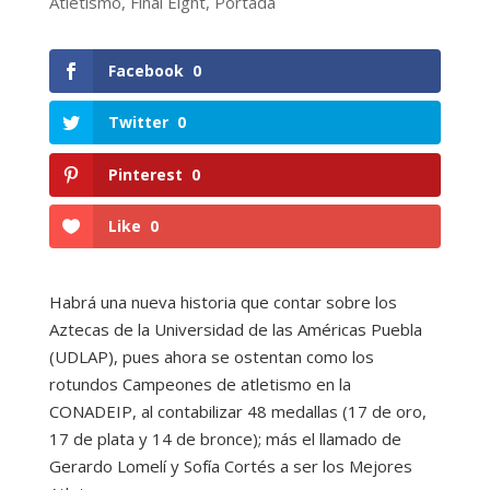
Atletismo
,
Final Eight
,
Portada
Facebook
0
Twitter
0
Pinterest
0
Like
0
Habrá una nueva historia que contar sobre los
Aztecas de la Universidad de las Américas Puebla
(UDLAP), pues ahora se ostentan como los
rotundos Campeones de atletismo en la
CONADEIP, al contabilizar 48 medallas (17 de oro,
17 de plata y 14 de bronce); más el llamado de
Gerardo Lomelí y Sofía Cortés a ser los Mejores