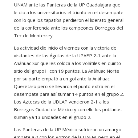
UNAM ante las Panteras de la UP Guadalajara que
le dio a los universitarios el triunfo en el desempate
con lo que los tapatíos perdieron el liderato general
de la conferencia ante los campeones Borregos del
Tec de Monterrey.
La actividad dio inicio el viernes con la victoria de
visitantes de las Águilas de la UPAEP 2-1 ante la
Anáhuac Sur que les coloca a los volátiles en quinto
sitio del grupo1 con 19 puntos. La Anáhuac Norte
por su parte empató a un gol ante la Anáhuac
Querétaro pero se llevaron el punto extra en el
desempate para así sumar 14 puntos en el grupo 2.
Los Aztecas de la UDLAP vencieron 2-1 a los
Borregos Ciudad de México y con ello los poblanos
suman ya 13 unidades en el grupo 2.
Las Panteras de la UP México sufrieron un amargo
empate a 0 con los Potros de la UAEM, pero en el