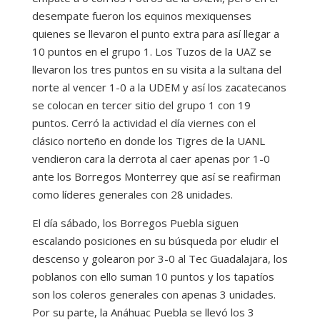
desempate fueron los equinos mexiquenses
quienes se llevaron el punto extra para así llegar a
10 puntos en el grupo 1. Los Tuzos de la UAZ se
llevaron los tres puntos en su visita a la sultana del
norte al vencer 1-0 a la UDEM y así los zacatecanos
se colocan en tercer sitio del grupo 1 con 19
puntos. Cerró la actividad el día viernes con el
clásico norteño en donde los Tigres de la UANL
vendieron cara la derrota al caer apenas por 1-0
ante los Borregos Monterrey que así se reafirman
como líderes generales con 28 unidades.
El día sábado, los Borregos Puebla siguen
escalando posiciones en su búsqueda por eludir el
descenso y golearon por 3-0 al Tec Guadalajara, los
poblanos con ello suman 10 puntos y los tapatíos
son los coleros generales con apenas 3 unidades.
Por su parte, la Anáhuac Puebla se llevó los 3