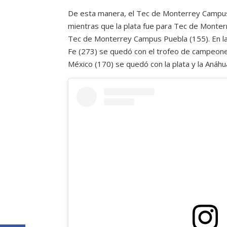
De esta manera, el Tec de Monterrey Campus 
mientras que la plata fue para Tec de Monte
Tec de Monterrey Campus Puebla (155). En l
Fe (273) se quedó con el trofeo de campeon
México (170) se quedó con la plata y la Anáhu