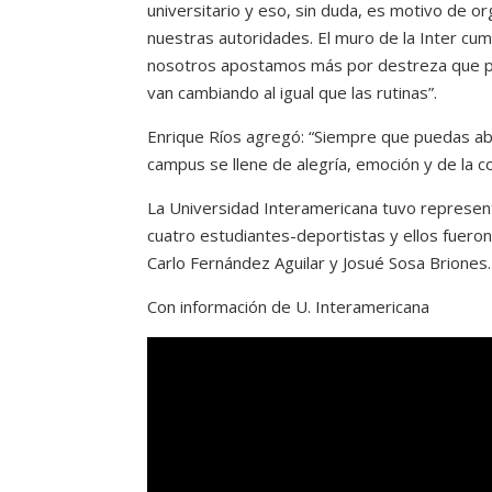
universitario y eso, sin duda, es motivo de or
nuestras autoridades. El muro de la Inter c
nosotros apostamos más por destreza que po
van cambiando al igual que las rutinas”.
Enrique Ríos agregó: “Siempre que puedas abr
campus se llene de alegría, emoción y de la 
La Universidad Interamericana tuvo represe
cuatro estudiantes-deportistas y ellos fueron
Carlo Fernández Aguilar y Josué Sosa Briones.
Con información de U. Interamericana