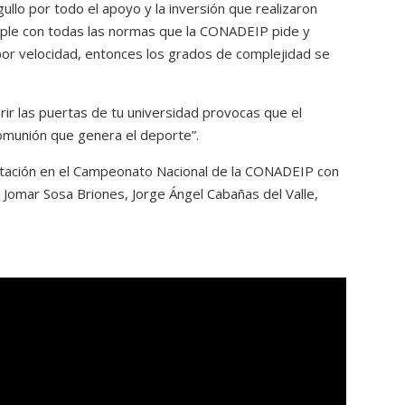
gullo por todo el apoyo y la inversión que realizaron
umple con todas las normas que la CONADEIP pide y
r velocidad, entonces los grados de complejidad se
ir las puertas de tu universidad provocas que el
comunión que genera el deporte”.
ntación en el Campeonato Nacional de la CONADEIP con
 Jomar Sosa Briones, Jorge Ángel Cabañas del Valle,