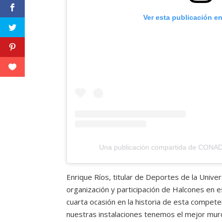
Ver esta publicación e
Una publicación compartida de CONA
Enrique Ríos, titular de Deportes de la Unive
organización y participación de Halcones en 
cuarta ocasión en la historia de esta compe
nuestras instalaciones tenemos el mejor muro