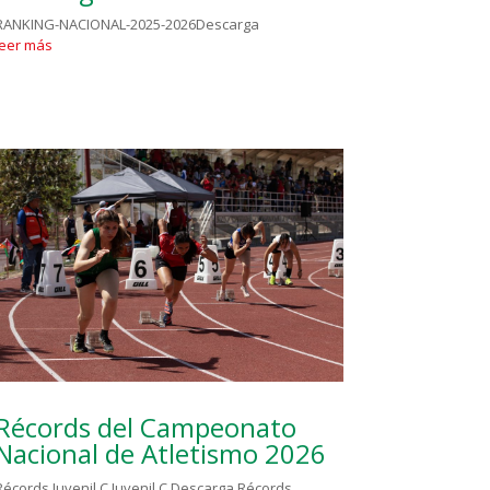
RANKING-NACIONAL-2025-2026Descarga
leer más
Récords del Campeonato
Nacional de Atletismo 2026
Récords Juvenil C Juvenil C Descarga Récords