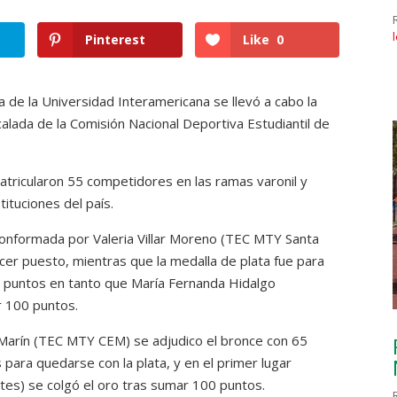
Pinterest
Like
0
de la Universidad Interamericana se llevó a cabo la
lada de la Comisión Nacional Deportiva Estudiantil de
 matricularon 55 competidores en las ramas varonil y
ituciones del país.
conformada por Valeria Villar Moreno (TEC MTY Santa
cer puesto, mientras que la medalla de plata fue para
 puntos en tanto que María Fernanda Hidalgo
 100 puntos.
 Marín (TEC MTY CEM) se adjudico el bronce con 65
ara quedarse con la plata, y en el primer lugar
es) se colgó el oro tras sumar 100 puntos.