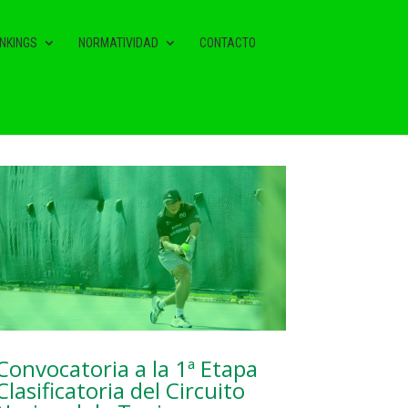
NKINGS
NORMATIVIDAD
CONTACTO
NOTAS RELACIONADAS
Convocatoria a la 1ª Etapa
Clasificatoria del Circuito