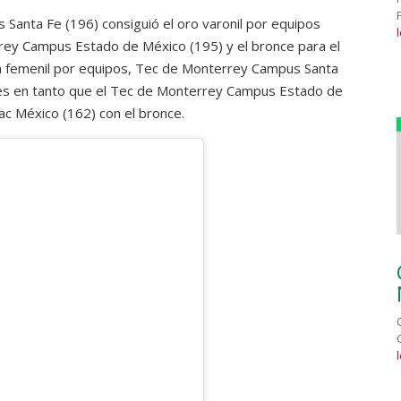
Santa Fe (196) consiguió el oro varonil por equipos
rrey Campus Estado de México (195) y el bronce para el
a femenil por equipos, Tec de Monterrey Campus Santa
es en tanto que el Tec de Monterrey Campus Estado de
ac México (162) con el bronce.