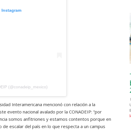
n Instagram
DEIP (@conadeip_mexico)
rsidad Interamericana mencionó con relación a la
este evento nacional avalado por la CONADEIP: “por
tencia somos anfitriones y estamos contentos porque en
 de escalar del país en lo que respecta a un campus