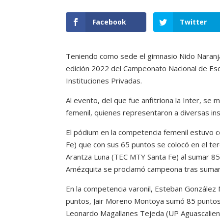
Facebook
Twitter
Teniendo como sede el gimnasio Nido Naranja 
edición 2022 del Campeonato Nacional de Esca
Instituciones Privadas.
Al evento, del que fue anfitriona la Inter, se
femenil, quienes representaron a diversas inst
El pódium en la competencia femenil estuvo 
Fe) que con sus 65 puntos se colocó en el ter
Arantza Luna (TEC MTY Santa Fe) al sumar 85
Amézquita se proclamó campeona tras sumar
En la competencia varonil, Esteban González
puntos, Jair Moreno Montoya sumó 85 puntos p
Leonardo Magallanes Tejeda (UP Aguascalient