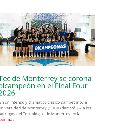
Tec de Monterrey se corona
bicampeón en el Final Four
2026
En un intenso y dramático clásico sampetrino, la
Universidad de Monterrey (UDEM) derrotó 3-2 a los
Borregos del Tecnológico de Monterrey en la...
leer más