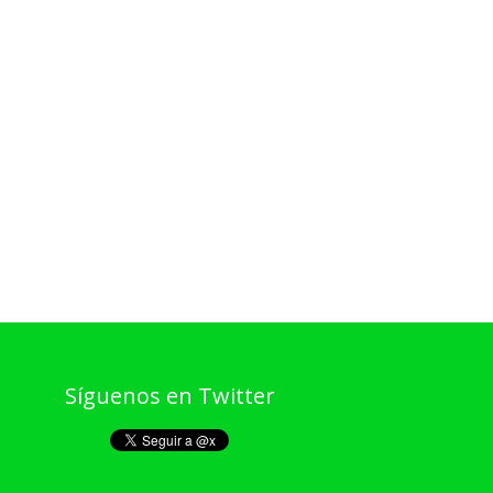
Síguenos en Twitter