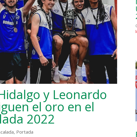
Hidalgo y Leonardo
guen el oro en el
alada 2022
scalada
,
Portada