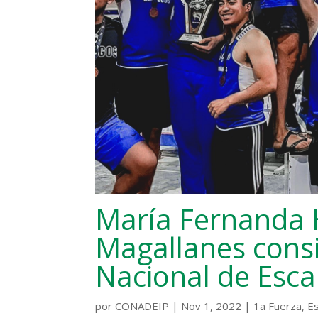
María Fernanda 
Magallanes consi
Nacional de Esc
por
CONADEIP
|
Nov 1, 2022
|
1a Fuerza
,
E