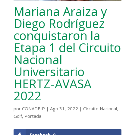
Mariana Araiza y
Diego Rodríguez
conquistaron la
Etapa 1 del Circuito
Nacional
Universitario
HERTZ-AVASA
2022
por
CONADEIP
|
Ago 31, 2022
|
Circuito Nacional
,
Golf
,
Portada
Facebook
0