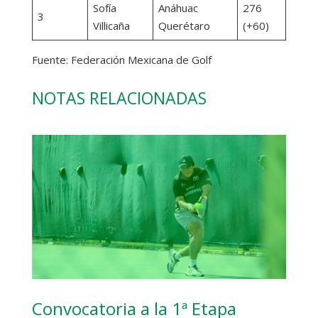
Sofía
Anáhuac
276
3
Villicaña
Querétaro
(+60)
Fuente: Federación Mexicana de Golf
NOTAS RELACIONADAS
Convocatoria a la 1ª Etapa