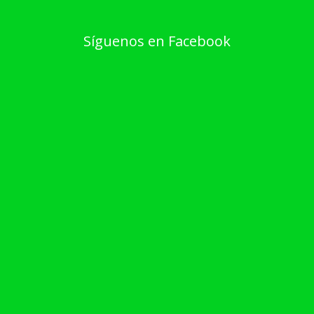
Síguenos en Facebook