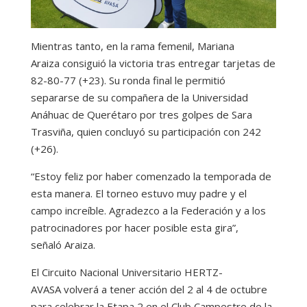
Mientras tanto, en la rama femenil, Mariana
Araiza consiguió la victoria tras entregar tarjetas de
82-80-77 (+23). Su ronda final le permitió
separarse de su compañera de la Universidad
Anáhuac de Querétaro por tres golpes de Sara
Trasviña, quien concluyó su participación con 242
(+26).
“Estoy feliz por haber comenzado la temporada de
esta manera. El torneo estuvo muy padre y el
campo increíble. Agradezco a la Federación y a los
patrocinadores por hacer posible esta gira”,
señaló Araiza.
El Circuito Nacional Universitario HERTZ-
AVASA volverá a tener acción del 2 al 4 de octubre
para celebrar la Etapa 2 en el Club Campestre de la