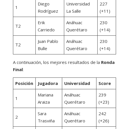
Diego
Universidad
227
1
Rodríguez
La Salle
(+11)
Erik
Anáhuac
230
T2
Carriedo
Querétaro
(+14)
Juan Pablo
Anáhuac
230
T2
Bulle
Querétaro
(+14)
A continuación, los mejores resultados de la
Ronda
Final
:
Posición
Jugadora
Universidad
Score
Mariana
Anáhuac
239
1
Araiza
Querétaro
(+23)
Sara
Anáhuac
242
2
Trasviña
Querétaro
(+26)