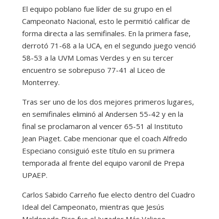
El equipo poblano fue líder de su grupo en el
Campeonato Nacional, esto le permitió calificar de
forma directa a las semifinales. En la primera fase,
derrotó 71-68 a la UCA, en el segundo juego venció
58-53 a la UVM Lomas Verdes y en su tercer
encuentro se sobrepuso 77-41 al Liceo de
Monterrey.
Tras ser uno de los dos mejores primeros lugares,
en semifinales eliminó al Andersen 55-42 y en la
final se proclamaron al vencer 65-51 al Instituto
Jean Piaget. Cabe mencionar que el coach Alfredo
Especiano consiguió este título en su primera
temporada al frente del equipo varonil de Prepa
UPAEP.
Carlos Sabido Carreño fue electo dentro del Cuadro
Ideal del Campeonato, mientras que Jesús
Maldonado Rico fue el Jugador Más Valioso.