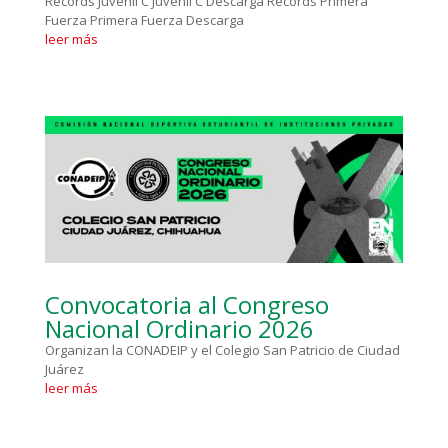
Récords Juvenil C Juvenil C Descarga Récords Primera
Fuerza Primera Fuerza Descarga
leer más
Convocatoria al Congreso
Nacional Ordinario 2026
Organizan la CONADEIP y el Colegio San Patricio de Ciudad
Juárez
leer más