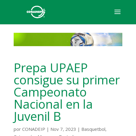
Prepa UPAEP
consigue su primer
Campeonato
Nacional en la
Juvenil B
por
CONADEIP
|
Nov 7, 2023
|
Basquetbol
,