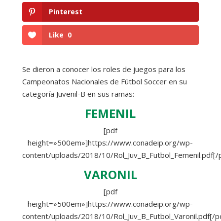
Pinterest
Like
0
Se dieron a conocer los roles de juegos para los
Campeonatos Nacionales de Fútbol Soccer en su
categoría Juvenil-B en sus ramas:
FEMENIL
[pdf
height=»500em»]https://www.conadeip.org/wp-
content/uploads/2018/10/Rol_Juv_B_Futbol_Femenil.pdf[/
VARONIL
[pdf
height=»500em»]https://www.conadeip.org/wp-
content/uploads/2018/10/Rol_Juv_B_Futbol_Varonil.pdf[/p