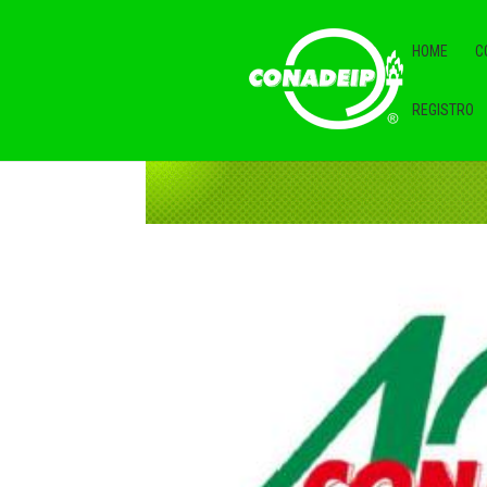
HOME
C
REGISTRO