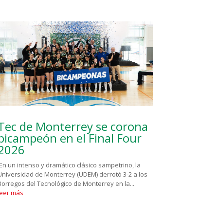
Tec de Monterrey se corona
bicampeón en el Final Four
2026
En un intenso y dramático clásico sampetrino, la
Universidad de Monterrey (UDEM) derrotó 3-2 a los
Borregos del Tecnológico de Monterrey en la...
leer más