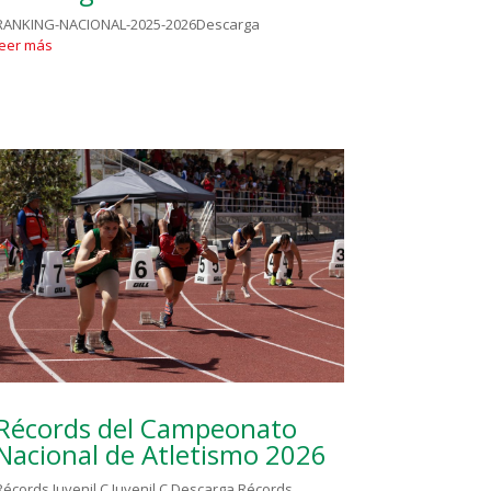
RANKING-NACIONAL-2025-2026Descarga
leer más
Récords del Campeonato
Nacional de Atletismo 2026
Récords Juvenil C Juvenil C Descarga Récords