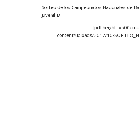
Sorteo de los Campeonatos Nacionales de Bas
Juvenil-B
[pdf height=»500em»
content/uploads/2017/10/SORTEO_