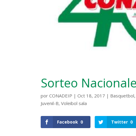
Sorteo Nacionale
por
CONADEIP
|
Oct 18, 2017
|
Basquetbol
Juvenil-B
,
Voleibol sala
Facebook
0
Twitter
0