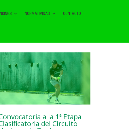
NKINGS
NORMATIVIDAD
CONTACTO
NOTAS RELACIONADAS
Convocatoria a la 1ª Etapa
Clasificatoria del Circuito