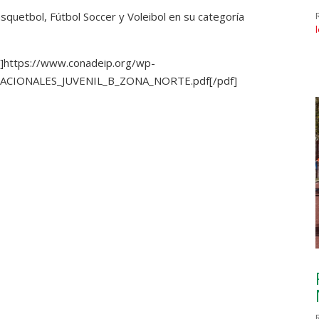
quetbol, Fútbol Soccer y Voleibol en su categoría
]https://www.conadeip.org/wp-
NACIONALES_JUVENIL_B_ZONA_NORTE.pdf[/pdf]