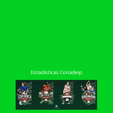
Estadísticas Conadeip