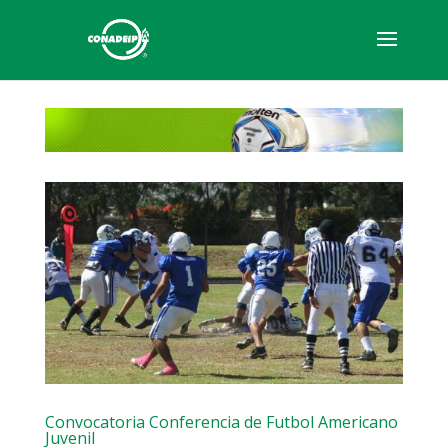
Convocatoria Conferencia de Futbol Americano
Juvenil