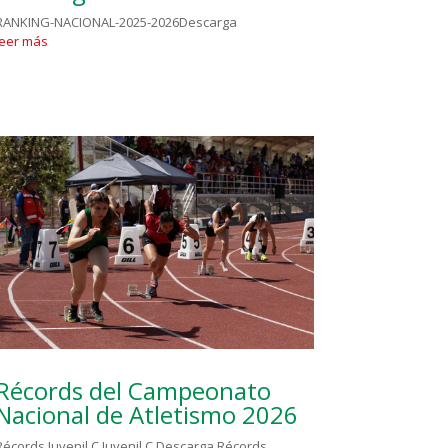
RANKING-NACIONAL-2025-2026Descarga
leer más
Récords del Campeonato
Nacional de Atletismo 2026
Récords Juvenil C Juvenil C Descarga Récords