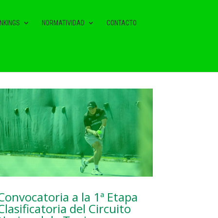
NKINGS
NORMATIVIDAD
CONTACTO
NOTAS RELACIONADAS
Convocatoria a la 1ª Etapa
Clasificatoria del Circuito