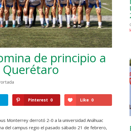
mina de principio a
c Querétaro
Portada
Pinterest
0
Like
0
pus Monterrey derrotó 2-0 a la universidad Anáhuac
cha del campus regio el pasado sábado 21 de febrero,