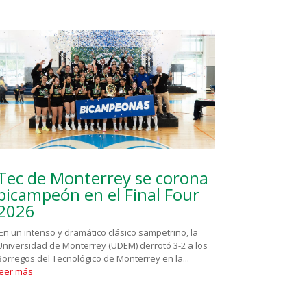
Tec de Monterrey se corona
bicampeón en el Final Four
2026
En un intenso y dramático clásico sampetrino, la
Universidad de Monterrey (UDEM) derrotó 3-2 a los
Borregos del Tecnológico de Monterrey en la...
leer más