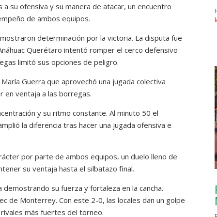
ias a su ofensiva y su manera de atacar, un encuentro
esempeño de ambos equipos.
straron determinación por la victoria. La disputa fue
 Anáhuac Querétaro intentó romper el cerco defensivo
regas limitó sus opciones de peligro.
de María Guerra que aprovechó una jugada colectiva
r en ventaja a las borregas.
centración y su ritmo constante. Al minuto 50 el
mplió la diferencia tras hacer una jugada ofensiva e
arácter por parte de ambos equipos, un duelo lleno de
ntener su ventaja hasta el silbatazo final.
a demostrando su fuerza y fortaleza en la cancha.
 Tec de Monterrey. Con este 2-0, las locales dan un golpe
rivales más fuertes del torneo.