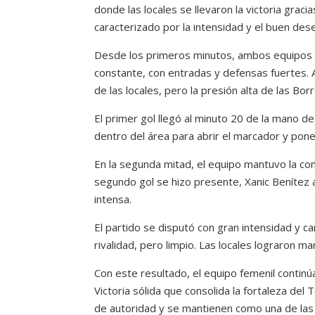
donde las locales se llevaron la victoria grac
caracterizado por la intensidad y el buen d
Desde los primeros minutos, ambos equipos mo
constante, con entradas y defensas fuertes.
de las locales, pero la presión alta de las Bor
El primer gol llegó al minuto 20 de la mano 
dentro del área para abrir el marcador y pone
En la segunda mitad, el equipo mantuvo la con
segundo gol se hizo presente, Xanic Benítez a
intensa.
El partido se disputó con gran intensidad y c
rivalidad, pero limpio. Las locales lograron ma
Con este resultado, el equipo femenil continú
Victoria sólida que consolida la fortaleza del
de autoridad y se mantienen como una de las 