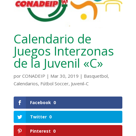
Calendario de
Juegos Interzonas
de la Juvenil «C»
por
CONADEIP
|
Mar 30, 2019
|
Basquetbol
,
Calendarios
,
Fútbol Soccer
,
Juvenil-C
Facebook
0
Twitter
0
Pinterest
0