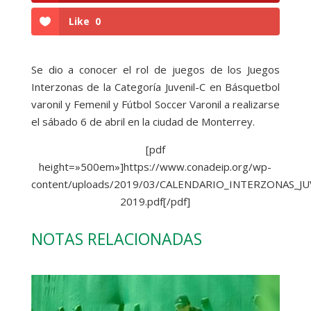
Like
0
Se dio a conocer el rol de juegos de los Juegos
Interzonas de la Categoría Juvenil-C en Básquetbol
varonil y Femenil y Fútbol Soccer Varonil a realizarse
el sábado 6 de abril en la ciudad de Monterrey.
[pdf
height=»500em»]https://www.conadeip.org/wp-
content/uploads/2019/03/CALENDARIO_INTERZONAS_JU
2019.pdf[/pdf]
NOTAS RELACIONADAS