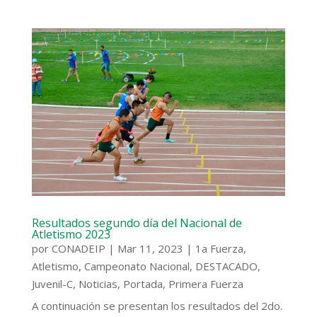
Resultados segundo día del Nacional de
Atletismo 2023
por
CONADEIP
|
Mar 11, 2023
|
1a Fuerza
,
Atletismo
,
Campeonato Nacional
,
DESTACADO
,
Juvenil-C
,
Noticias
,
Portada
,
Primera Fuerza
A continuación se presentan los resultados del 2do.