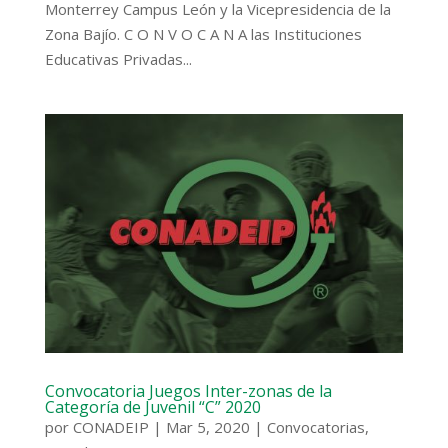
Monterrey Campus León y la Vicepresidencia de la
Zona Bajío. C O N V O C A N A las Instituciones
Educativas Privadas...
Convocatoria Juegos Inter-zonas de la
Categoría de Juvenil “C” 2020
por
CONADEIP
|
Mar 5, 2020
|
Convocatorias
,