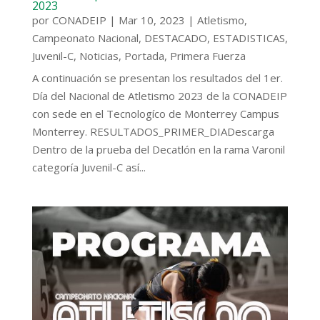
2023
por
CONADEIP
|
Mar 10, 2023
|
Atletismo
,
Campeonato Nacional
,
DESTACADO
,
ESTADISTICAS
,
Juvenil-C
,
Noticias
,
Portada
,
Primera Fuerza
A continuación se presentan los resultados del 1er.
Día del Nacional de Atletismo 2023 de la CONADEIP
con sede en el Tecnologíco de Monterrey Campus
Monterrey. RESULTADOS_PRIMER_DIADescarga
Dentro de la prueba del Decatlón en la rama Varonil
categoría Juvenil-C así...