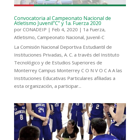
Convocatoria al Campeonato Nacional de
Atletismo Juvenil”C” y 1a. Fuerza 2020
por
CONADEIP
|
Feb 4, 2020
|
1a Fuerza
,
Atletismo
,
Campeonato Nacional
,
Juvenil-C
La Comisión Nacional Deportiva Estudiantil de
Instituciones Privadas, A. C. a través del Instituto
Tecnológico y de Estudios Superiores de
Monterrey Campus Monterrey C O N V O C A A las
Instituciones Educativas Particulares afiliadas a
esta organización, a participar...