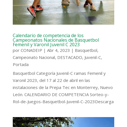
Calendario de competencia de los
Campeonatos Nacionales de Basquetbol
Femenil y Varonil Juvenil C 2023
por
CONADEIP
|
Abr 4, 2023
|
Basquetbol
,
Campeonato Nacional
,
DESTACADO
,
Juvenil-C
,
Portada
Basquetbol Categoría Juvenil-C ramas Femenil y
Varonil 2023, del 17 al 22 de abril en las
instalaciones de la Prepa Tec en Monterrey, Nuevo
León. CALENDARIO DE COMPETENCIA Sorteo-y-
Rol-de-Juegos-Basquetbol-Juvenil-C-2023Descarga