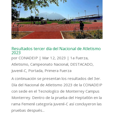
Resultados tercer día del Nacional de Atletismo
2023
por
CONADEIP
|
Mar 12, 2023
|
1a Fuerza
,
Atletismo
,
Campeonato Nacional
,
DESTACADO
,
Juvenil-C
,
Portada
,
Primera Fuerza
A continuación se presentan los resultados del 3er.
Día del Nacional de Atletismo 2023 de la CONADEIP
con sede en el Tecnologíco de Monterrey Campus
Monterrey. Dentro de la prueba del Heptatlón en la
rama Femenil categoría Juvenil-C así concluyeron las
pruebas después...