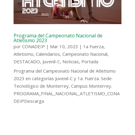
Programa del Campeonato Nacional de
Atletismo 2023
por
CONADEIP
|
Mar 10, 2023
|
1a Fuerza
,
Atletismo
,
Calendarios
,
Campeonato Nacional
,
DESTACADO
,
Juvenil-C
,
Noticias
,
Portada
Programa del Campeonato Nacional de Atletismo
2023 en categorías Juvenil-C y 1a. Fuerza. Sede:
Tecnológico de Monterrey, Campus Monterrey.
PROGRAMA_FINAL_NACIONAL_ATLETISMO_CONA
DEIPDescarga