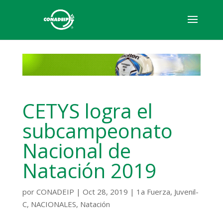
CETYS logra el
subcampeonato
Nacional de
Natación 2019
por
CONADEIP
|
Oct 28, 2019
|
1a Fuerza
,
Juvenil-
C
,
NACIONALES
,
Natación