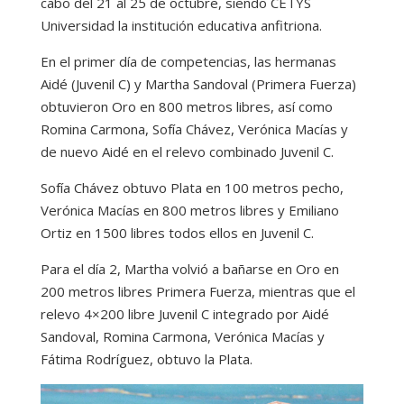
cabo del 21 al 25 de octubre, siendo CETYS
Universidad la institución educativa anfitriona.
En el primer día de competencias, las hermanas
Aidé (Juvenil C) y Martha Sandoval (Primera Fuerza)
obtuvieron Oro en 800 metros libres, así como
Romina Carmona, Sofía Chávez, Verónica Macías y
de nuevo Aidé en el relevo combinado Juvenil C.
Sofía Chávez obtuvo Plata en 100 metros pecho,
Verónica Macías en 800 metros libres y Emiliano
Ortiz en 1500 libres todos ellos en Juvenil C.
Para el día 2, Martha volvió a bañarse en Oro en
200 metros libres Primera Fuerza, mientras que el
relevo 4×200 libre Juvenil C integrado por Aidé
Sandoval, Romina Carmona, Verónica Macías y
Fátima Rodríguez, obtuvo la Plata.