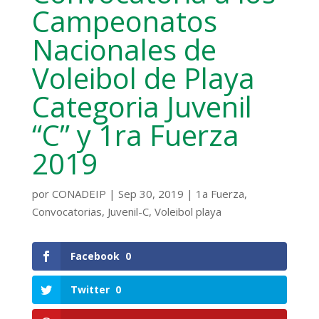
Campeonatos
Nacionales de
Voleibol de Playa
Categoria Juvenil
“C” y 1ra Fuerza
2019
por
CONADEIP
|
Sep 30, 2019
|
1a Fuerza
,
Convocatorias
,
Juvenil-C
,
Voleibol playa
Facebook
0
Twitter
0