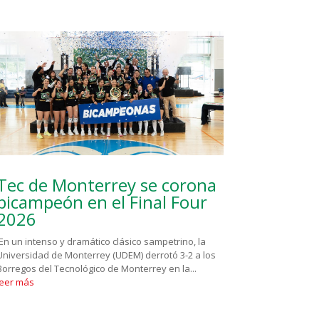
Tec de Monterrey se corona
bicampeón en el Final Four
2026
En un intenso y dramático clásico sampetrino, la
Universidad de Monterrey (UDEM) derrotó 3-2 a los
Borregos del Tecnológico de Monterrey en la...
leer más