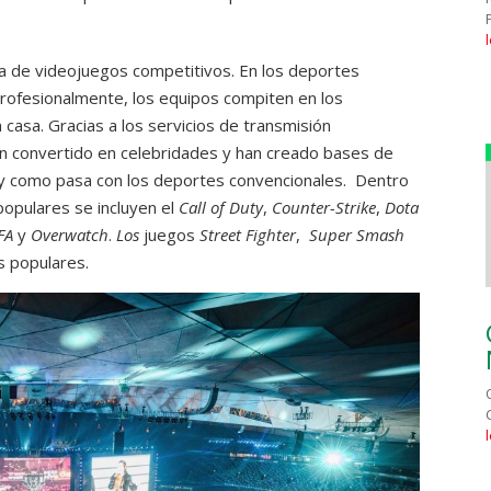
ma de videojuegos competitivos. En los deportes
rofesionalmente, los equipos compiten en los
asa. Gracias a los servicios de transmisión
an convertido en celebridades y han creado bases de
al y como pasa con los deportes convencionales. Dentro
opulares se incluyen el
Call of Duty
,
Counter-Strike
,
Dota
IFA
y
Overwatch
.
Los
juegos
Street Fighter
,
Super Smash
 populares.