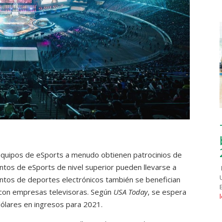
s equipos de eSports a menudo obtienen patrocinios de
ntos de eSports de nivel superior pueden llevarse a
entos de deportes electrónicos también se benefician
s con empresas televisoras. Según
USA Today
, se espera
dólares en ingresos para 2021.