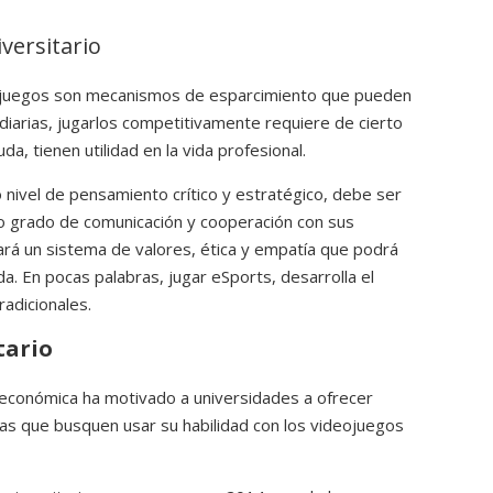
iversitario
deojuegos son mecanismos de esparcimiento que pueden
 diarias, jugarlos competitivamente requiere de cierto
uda, tienen utilidad en la vida profesional.
 nivel de pensamiento crítico y estratégico, debe ser
to grado de comunicación y cooperación con sus
rá un sistema de valores, ética y empatía que podrá
a. En pocas palabras, jugar eSports, desarrolla el
adicionales.
tario
 económica ha motivado a universidades a ofrecer
as que busquen usar su habilidad con los videojuegos