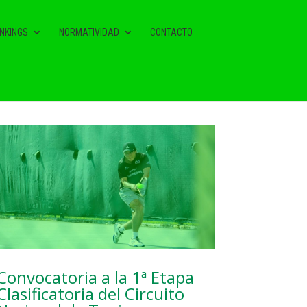
NKINGS
NORMATIVIDAD
CONTACTO
NOTAS RELACIONADAS
Convocatoria a la 1ª Etapa
Clasificatoria del Circuito