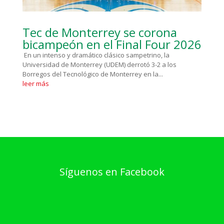
Tec de Monterrey se corona
bicampeón en el Final Four 2026
En un intenso y dramático clásico sampetrino, la
Universidad de Monterrey (UDEM) derrotó 3-2 a los
Borregos del Tecnológico de Monterrey en la...
leer más
Síguenos en Facebook