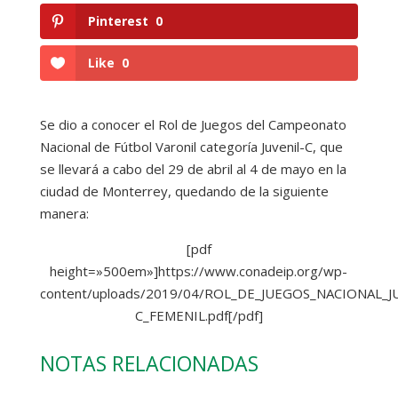
Pinterest
0
Like
0
Se dio a conocer el Rol de Juegos del Campeonato
Nacional de Fútbol Varonil categoría Juvenil-C, que
se llevará a cabo del 29 de abril al 4 de mayo en la
ciudad de Monterrey, quedando de la siguiente
manera:
[pdf
height=»500em»]https://www.conadeip.org/wp-
content/uploads/2019/04/ROL_DE_JUEGOS_NACIONAL_J
C_FEMENIL.pdf[/pdf]
NOTAS RELACIONADAS