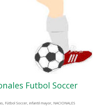
nales Futbol Soccer
as
,
Fútbol Soccer
,
infantil mayor
,
NACIONALES