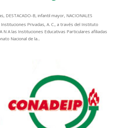
as
,
DESTACADO-B
,
infantil mayor
,
NACIONALES
nstituciones Privadas, A. C., a través del Instituto
N A las Instituciones Educativas Particulares afiliadas
nato Nacional de la...