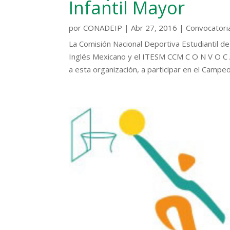
Infantil Mayor
por
CONADEIP
|
Abr 27, 2016
|
Convocatori
La Comisión Nacional Deportiva Estudiantil de I
Inglés Mexicano y el ITESM CCM C O N V O C A 
a esta organización, a participar en el Campeo