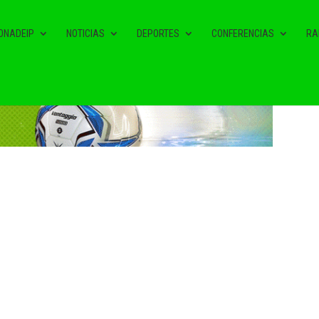
ONADEIP
NOTICIAS
DEPORTES
CONFERENCIAS
RA