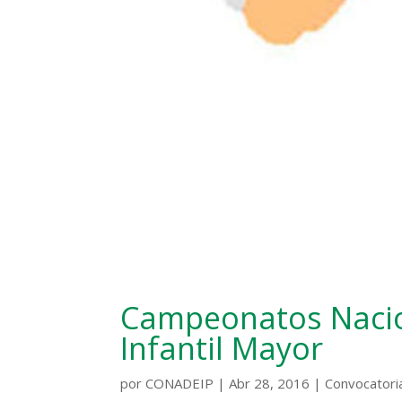
Campeonatos Nacio
Infantil Mayor
por
CONADEIP
|
Abr 28, 2016
|
Convocatori