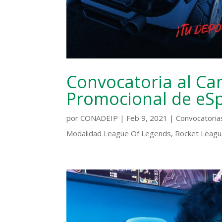
Convocatoria al C
Promocional de eSp
por
CONADEIP
|
Feb 9, 2021
|
Convocatoria
Modalidad League Of Legends, Rocket League