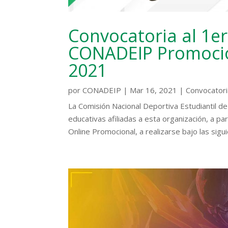
Convocatoria al 1er 
CONADEIP Promocio
2021
por
CONADEIP
|
Mar 16, 2021
|
Convocator
La Comisión Nacional Deportiva Estudiantil d
educativas afiliadas a esta organización, a pa
Online Promocional, a realizarse bajo las sigui