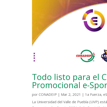
Todo listo para el
Promocional e-Spor
por
CONADEIP
|
Mar 2, 2021
|
1a Fuerza
,
e
La Universidad del Valle de Puebla (UVP) está