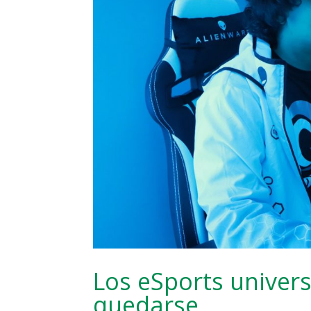
Los eSports univers
quedarse