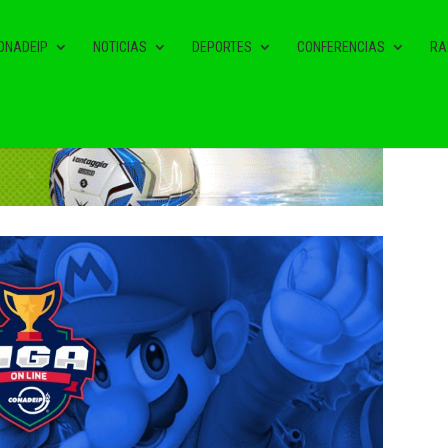
ONADEIP
NOTICIAS
DEPORTES
CONFERENCIAS
RA