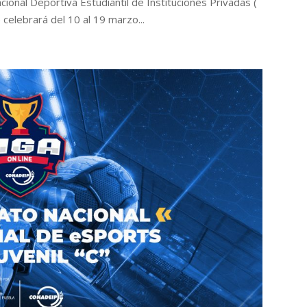
onal Deportiva Estudiantil de Instituciones Privadas (
 celebrará del 10 al 19 marzo...