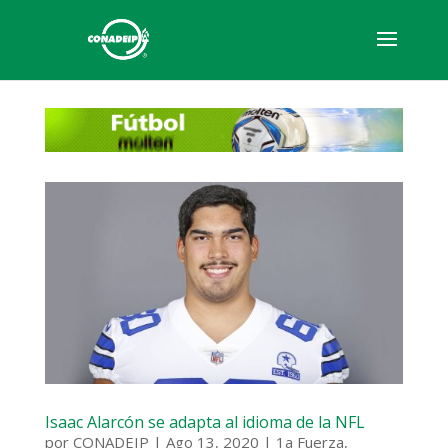
Isaac Alarcón se adapta al idioma de la NFL
por
CONADEIP
|
Ago 13, 2020
|
1a Fuerza
,