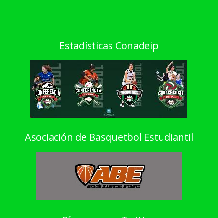
Estadísticas Conadeip
Asociación de Basquetbol Estudiantil