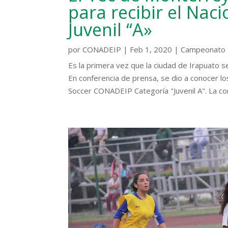
para recibir el Nac
Juvenil “A»
por
CONADEIP
|
Feb 1, 2020
|
Campeonato 
Es la primera vez que la ciudad de Irapuato
En conferencia de prensa, se dio a conocer l
Soccer CONADEIP Categoría "Juvenil A". La conf