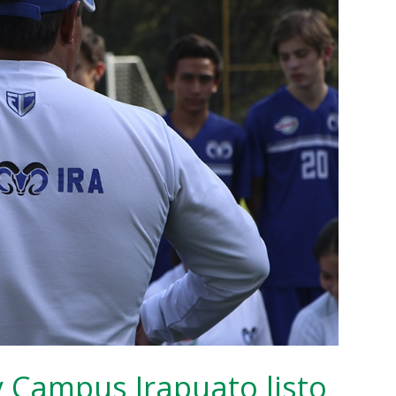
y Campus Irapuato listo