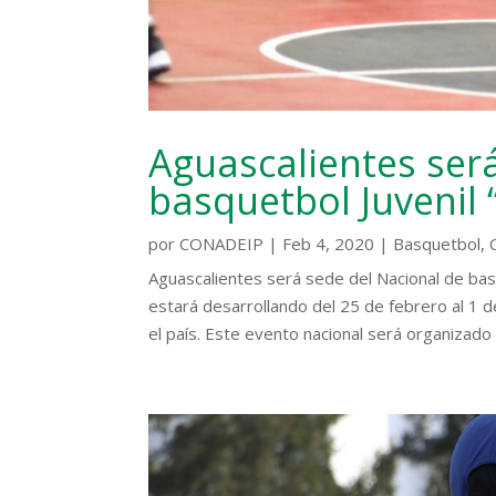
Aguascalientes ser
basquetbol Juvenil 
por
CONADEIP
|
Feb 4, 2020
|
Basquetbol
,
Aguascalientes será sede del Nacional de ba
estará desarrollando del 25 de febrero al 1 
el país. Este evento nacional será organizado p