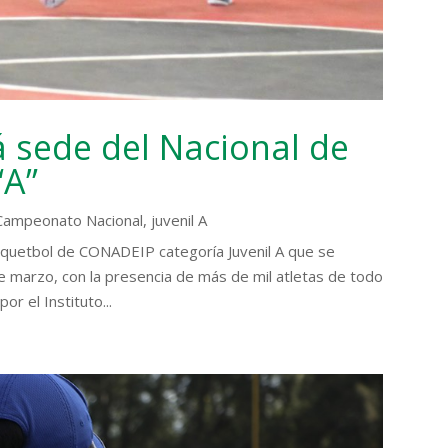
á sede del Nacional de
“A”
Campeonato Nacional
,
juvenil A
squetbol de CONADEIP categoría Juvenil A que se
de marzo, con la presencia de más de mil atletas de todo
or el Instituto...