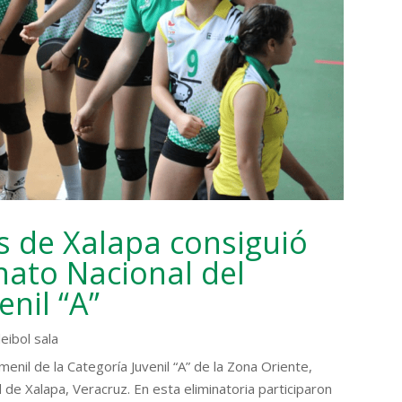
s de Xalapa consiguió
ato Nacional del
enil “A”
leibol sala
emenil de la Categoría Juvenil “A” de la Zona Oriente,
 de Xalapa, Veracruz. En esta eliminatoria participaron