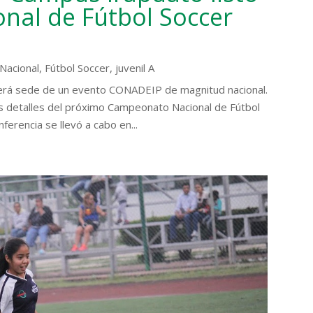
ional de Fútbol Soccer
Nacional
,
Fútbol Soccer
,
juvenil A
 será sede de un evento CONADEIP de magnitud nacional.
os detalles del próximo Campeonato Nacional de Fútbol
erencia se llevó a cabo en...