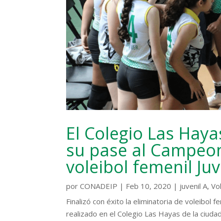
El Colegio Las Haya
su pase al Campeon
voleibol femenil Juv
por
CONADEIP
|
Feb 10, 2020
|
juvenil A
,
Vo
Finalizó con éxito la eliminatoria de voleibol f
realizado en el Colegio Las Hayas de la ciudad