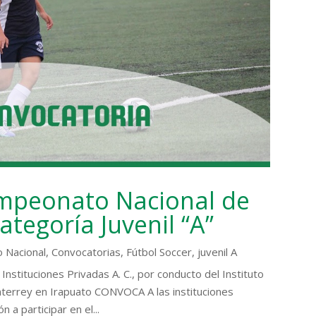
ampeonato Nacional de
ategoría Juvenil “A”
 Nacional
,
Convocatorias
,
Fútbol Soccer
,
juvenil A
Instituciones Privadas A. C., por conducto del Instituto
terrey en Irapuato CONVOCA A las instituciones
n a participar en el...